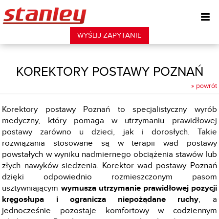
WYŚLIJ ZAPYTANIE
KOREKTORY POSTAWY POZNAŃ
» powrót
Korektory postawy Poznań to specjalistyczny wyrób
medyczny, który pomaga w utrzymaniu prawidłowej
postawy zarówno u dzieci, jak i dorosłych. Takie
rozwiązania stosowane są w terapii wad postawy
powstałych w wyniku nadmiernego obciążenia stawów lub
złych nawyków siedzenia. Korektor wad postawy Poznań
dzięki odpowiednio rozmieszczonym pasom
usztywniającym
wymusza utrzymanie prawidłowej pozycji
kręgosłupa i ogranicza niepożądane ruchy
, a
jednocześnie pozostaje komfortowy w codziennym