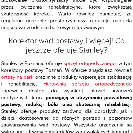
Stosowanie prostotrzymaczy może być wspomagane
przez ćwiczenia rehabilitacyjne, które zwiększają
skuteczność korekcji. Warto również pamiętać, że
regularne noszenie prostotrzymacza redukuje napięcia
mięśniowe w odcinku barkowym i lędźwiowym.
Korektor wad postawy i więcej! Co
jeszcze oferuje Stanley?
Stanley w Poznaniu oferuje
sprzęt ortopedycznego
, w tym
korektory postawy Poznań. W ofercie znajdziesz również
ortezy na bark
oraz inne produkty wspierające stabilizację
i rehabilitację.
Hurtownia sprzętu ortopedycznego
zapewnia dostęp do wysokiej jakości urządzeń
medycznych, które
pomagają w utrzymaniu prawidłowej
postawy, redukcji bólu oraz skutecznej rehabilitacji
.
Stanley oferuje produkty zarówno dla dorosłych, jak i
dzieci, dostosowane do różnych potrzeb i poziomów
zaawansowania wad postawy. Wszystkie urządzenia są
wykonane z trwałych materiałów, zapewniających komfort i