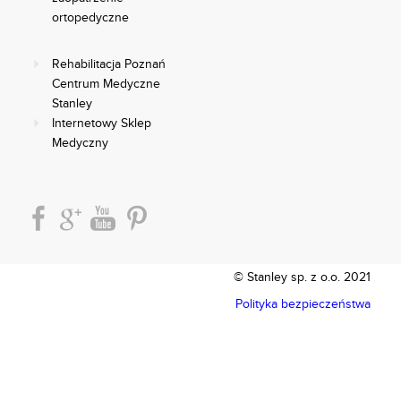
ortopedyczne
Rehabilitacja Poznań
Centrum Medyczne
Stanley
Internetowy Sklep
Medyczny
© Stanley sp. z o.o. 2021
Polityka bezpieczeństwa