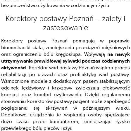
bezpieczeństwo użytkowania w codziennym życiu.
Korektory postawy Poznań – zalety i
zastosowanie
Korektory postawy Poznań pomagają w poprawie
biomechaniki ciała, zmniejszeniu przeciążeń mięśniowych
oraz ograniczeniu bólu kręgosłupa. Wpływają
na nawyk
utrzymywania prawidłowej sylwetki podczas codziennych
aktywności
. Korektor wad postawy Poznań wspiera proces
rehabilitacji po urazach oraz profilaktykę wad postawy.
Wzmocnione modele z dodatkowym pasem stabilizującym
odcinek lędźwiowy i krzyżowy zwiększają efektywność
korekcji oraz komfort użytkowania. Dzięki regularnemu
stosowaniu korektorów postawy pacjent może zapobiegać
pogłębianiu się skrzywień w późniejszym wieku.
Dodatkowo urządzenia te wspierają osoby spędzające
dużo czasu przed komputerem, zmniejszając ryzyko
przewlekłego bólu pleców i szyi.