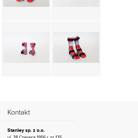
Kontakt
Stanley sp. z o.o.
ul. 28 Czerwca 1956 r. nr 135