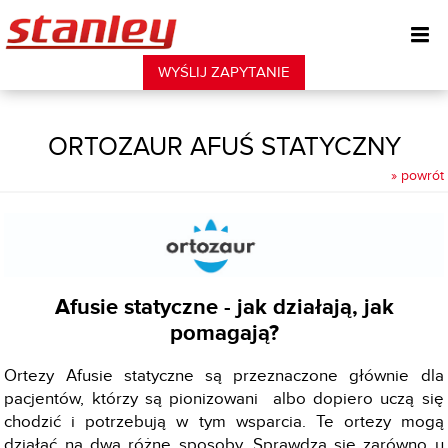
WYŚLIJ ZAPYTANIE
ORTOZAUR AFUŚ STATYCZNY
» powrót
Afusie statyczne - jak działają, jak
pomagają?
Ortezy Afusie statyczne są przeznaczone głównie dla
pacjentów,
którzy są pionizowani albo
dopiero uczą się
chodzić i potrzebują w tym wsparcia. Te ortezy mogą
działać na dwa różne sposoby. Sprawdzą się zarówno u