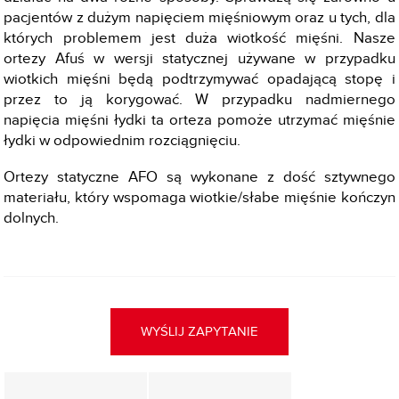
pacjentów z dużym napięciem mięśniowym oraz u tych, dla
których problemem jest duża wiotkość mięśni. Nasze
ortezy Afuś w wersji statycznej używane w przypadku
wiotkich mięśni będą podtrzymywać opadającą stopę i
przez to ją korygować. W przypadku nadmiernego
napięcia mięśni łydki ta orteza pomoże utrzymać mięśnie
łydki w odpowiednim rozciągnięciu.
Ortezy statyczne AFO są wykonane z dość sztywnego
materiału, który wspomaga wiotkie/słabe mięśnie kończyn
dolnych.
WYŚLIJ ZAPYTANIE